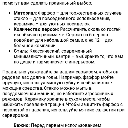
помогут вам сделать правильный выбор:
Материал:
Фарфор – для торжественных случаев,
стекло – для повседневного использования,
керамика – для уютных посиделок.
Количество персон:
Рассчитайте, сколько гостей
вы обычно принимаете. Сервиз на 6 персон
подойдет для небольшой семьи, а на 12 – для
большой компании.
Стиль:
Классический, современный,
минималистичный, кантри – выбирайте то, что вам
по душе и гармонирует с интерьером.
Правильно ухаживайте за вашим сервизом, чтобы он
радовал вас долгие годы. Например, фарфор мойте
вручную, используя мягкую губку и неабразивные
моющие средства. Стекло можно мыть в
посудомоечной машине, но избегайте агрессивных
режимов. Керамику храните в сухом месте, чтобы
избежать появления трещин. Чтобы защитить фарфор с
позолотой от царапин, используйте мягкие салфетки при
сервировке.
Важно:
Перед первым использованием