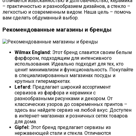
отличается изысканностью и долговечностью, керамика
– практичностью и разнообразием дизайнов, а стекло –
легкостью и современным видом. Наша цель – помочь
вам сделать обдуманный выбор.
Рекомендованные магазины и бренды
Wilmax England:
Этот бренд славится своим белым
фарфором, подходящим для интенсивного
использования. Идеально подходит для тех, кто
ценит минимализм и функциональность. Покупайте
в специализированных магазинах посуды и
крупных гипермаркетах.
Lefard:
Предлагает широкий ассортимент
сервизов из фарфора и керамики с
разнообразными рисунками и декором. От
классических узоров до современных принтов –
здесь вы найдете сервиз на любой вкус. Доступен
в интернет-магазинах и розничных сетях товаров
для дома.
Gipfel:
Этот бренд предлагает сервизы из
нержавеющей стали и стекла. Отличаются