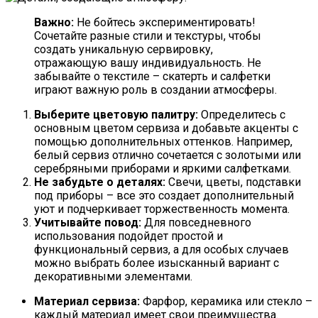
Важно:
Не бойтесь экспериментировать!
Сочетайте разные стили и текстуры, чтобы
создать уникальную сервировку,
отражающую вашу индивидуальность. Не
забывайте о текстиле – скатерть и салфетки
играют важную роль в создании атмосферы.
Выберите цветовую палитру:
Определитесь с
основным цветом сервиза и добавьте акценты с
помощью дополнительных оттенков. Например,
белый сервиз отлично сочетается с золотыми или
серебряными приборами и яркими салфетками.
Не забудьте о деталях:
Свечи, цветы, подставки
под приборы – все это создает дополнительный
уют и подчеркивает торжественность момента.
Учитывайте повод:
Для повседневного
использования подойдет простой и
функциональный сервиз, а для особых случаев
можно выбрать более изысканный вариант с
декоративными элементами.
Материал сервиза:
Фарфор, керамика или стекло –
каждый материал имеет свои преимущества.