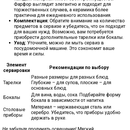
Фарфор выглядит элегантно и подходит для
торжественных случаев, а керамика более
практична для ежедневного использования.
Комплектация:
Обратите внимание на количество
предметов в сервизе и убедитесь, что он подходит
для ваших нужд. Возможно, вам потребуется
приобрести дополнительные тарелки или бокалы.
Уход:
Уточните, можно ли мыть сервиз в
посудомоечной машине. Это сэкономит ваше
время и силы.
Элемент
Рекомендации по выбору
сервировки
Разные размеры для разных блюд.
Тарелки
Глубокие – для супов, плоские – для
основных блюд.
Для вина, воды, сока. Подбирайте форму
Бокалы
бокала в зависимости от напитка.
Материал – нержавеющая сталь или
Столовые
серебро. Убедитесь, что приборы удобно
приборы
держать в руке.
Не забудьте продумать освещение!
Мягкий,