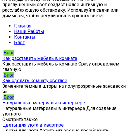
приглушенный свет создаст более интимную и
расслабляющую обстановку. Используйте свечи или
диммеры, чтобы регулировать яркость света.
Главная
Наши Работы
Контакты
Блог
Блог
Как расставить мебель в комнате
Как расставить мебель в комнате Сразу определяем
главную
Блог
Как сделать комнату светлее
Замените тёмные шторы на полупрозрачные занавески
из
Блог
Натуральные материалы в интерьере
Натуральные материалы в интерьере Для создания
уютного
Смотрите также
Цветы для уюта в квартире
Цветы для уюта Хотите мгновенно преобразить