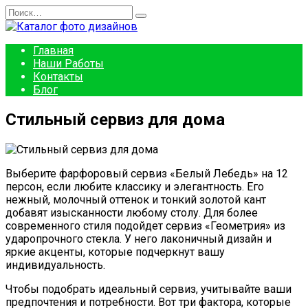
Перейти
Search
к
for:
содержанию
Главная
Наши Работы
Контакты
Блог
Стильный сервиз для дома
Выберите фарфоровый сервиз «Белый Лебедь» на 12
персон, если любите классику и элегантность. Его
нежный, молочный оттенок и тонкий золотой кант
добавят изысканности любому столу. Для более
современного стиля подойдет сервиз «Геометрия» из
ударопрочного стекла. У него лаконичный дизайн и
яркие акценты, которые подчеркнут вашу
индивидуальность.
Чтобы подобрать идеальный сервиз, учитывайте ваши
предпочтения и потребности. Вот три фактора, которые