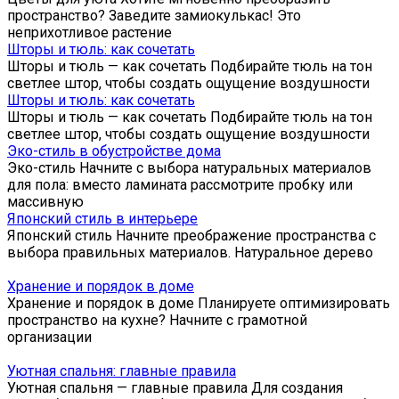
пространство? Заведите замиокулькас! Это
неприхотливое растение
Шторы и тюль: как сочетать
Шторы и тюль — как сочетать Подбирайте тюль на тон
светлее штор, чтобы создать ощущение воздушности
Шторы и тюль: как сочетать
Шторы и тюль — как сочетать Подбирайте тюль на тон
светлее штор, чтобы создать ощущение воздушности
Эко-стиль в обустройстве дома
Эко-стиль Начните с выбора натуральных материалов
для пола: вместо ламината рассмотрите пробку или
массивную
Японский стиль в интерьере
Японский стиль Начните преображение пространства с
выбора правильных материалов. Натуральное дерево
Хранение и порядок в доме
Хранение и порядок в доме Планируете оптимизировать
пространство на кухне? Начните с грамотной
организации
Уютная спальня: главные правила
Уютная спальня — главные правила Для создания