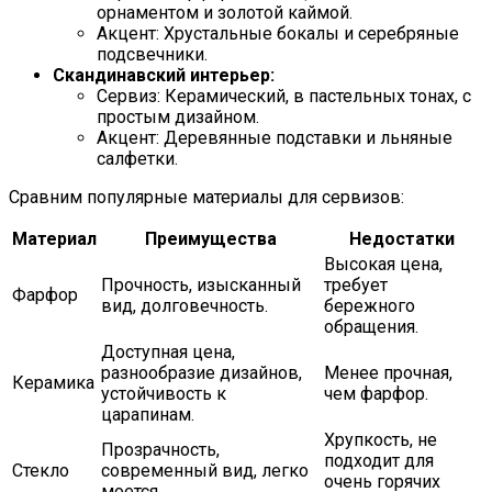
орнаментом и золотой каймой.
Акцент: Хрустальные бокалы и серебряные
подсвечники.
Скандинавский интерьер:
Сервиз: Керамический, в пастельных тонах, с
простым дизайном.
Акцент: Деревянные подставки и льняные
салфетки.
Сравним популярные материалы для сервизов:
Материал
Преимущества
Недостатки
Высокая цена,
Прочность, изысканный
требует
Фарфор
вид, долговечность.
бережного
обращения.
Доступная цена,
разнообразие дизайнов,
Менее прочная,
Керамика
устойчивость к
чем фарфор.
царапинам.
Хрупкость, не
Прозрачность,
подходит для
Стекло
современный вид, легко
очень горячих
моется.