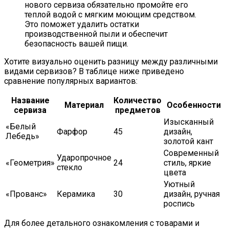
нового сервиза обязательно промойте его
теплой водой с мягким моющим средством.
Это поможет удалить остатки
производственной пыли и обеспечит
безопасность вашей пищи.
Хотите визуально оценить разницу между различными
видами сервизов? В таблице ниже приведено
сравнение популярных вариантов:
Название
Количество
Материал
Особенности
сервиза
предметов
Изысканный
«Белый
Фарфор
45
дизайн,
Лебедь»
золотой кант
Современный
Ударопрочное
«Геометрия»
24
стиль, яркие
стекло
цвета
Уютный
«Прованс»
Керамика
30
дизайн, ручная
роспись
Для более детального ознакомления с товарами и