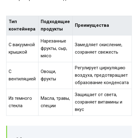
Тип
Подходящие
Преимущества
контейнера
продукты
Нарезанные
С вакуумной
Замедляет окисление,
фрукты, сыр,
крышкой
сохраняет свежесть
мясо
Регулирует циркуляцию
С
Овощи,
воздуха, предотвращает
вентиляцией
фрукты
образование конденсата
Защищает от света,
Из темного
Масла, травы,
сохраняет витамины и
стекла
специи
вкус