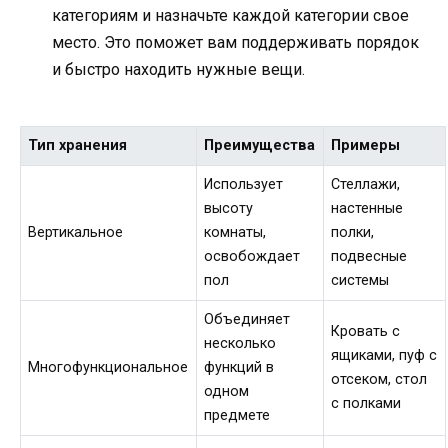
категориям и назначьте каждой категории свое
место. Это поможет вам поддерживать порядок
и быстро находить нужные вещи.
Тип хранения
Преимущества
Примеры
Использует
Стеллажи,
высоту
настенные
Вертикальное
комнаты,
полки,
освобождает
подвесные
пол
системы
Объединяет
Кровать с
несколько
ящиками, пуф с
Многофункциональное
функций в
отсеком, стол
одном
с полками
предмете