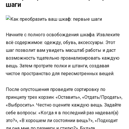
шаги
Начните с полного освобождения шкафа. Извлеките
всё содержимое: одежду, обувь, аксессуары. Этот
шаг позволит вам увидеть масштаб работы и даст
возможность тщательно проанализировать каждую
вещь. Затем протрите полки и штанги, создавая
чистое пространство для пересмотренных вещей.
После опустошения проведите сортировку по
принципу трех корзин: «Оставить», «Отдать/Продать»,
«Выбросить». Честно оцените каждую вещь. Задайте
себе вопросы: «Когда я в последний раз надевал(а)
это?», «В хорошем ли состоянии вещь?», «Подходит
ли она мне по размеру и стилю?». Будьте