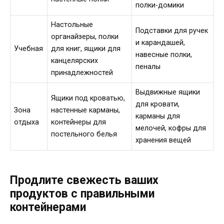
полки-домики
Настольные
Подставки для ручек
органайзеры, полки
и карандашей,
Учебная
для книг, ящики для
навесные полки,
канцелярских
пеналы
принадлежностей
Выдвижные ящики
Ящики под кроватью,
для кровати,
Зона
настенные карманы,
карманы для
отдыха
контейнеры для
мелочей, кофры для
постельного белья
хранения вещей
Продлите свежесть ваших
продуктов с правильными
контейнерами