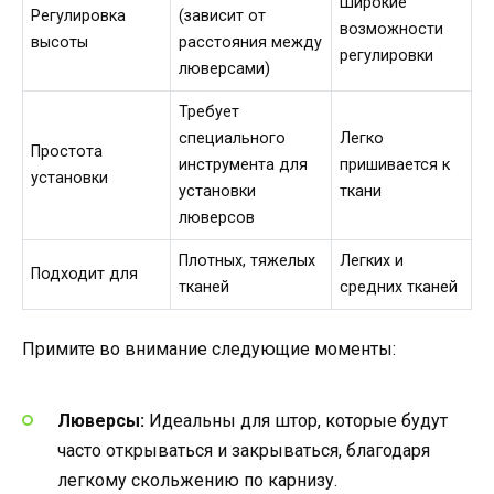
Широкие
Регулировка
(зависит от
возможности
высоты
расстояния между
регулировки
люверсами)
Требует
специального
Легко
Простота
инструмента для
пришивается к
установки
установки
ткани
люверсов
Плотных, тяжелых
Легких и
Подходит для
тканей
средних тканей
Примите во внимание следующие моменты:
Люверсы:
Идеальны для штор, которые будут
часто открываться и закрываться, благодаря
легкому скольжению по карнизу.