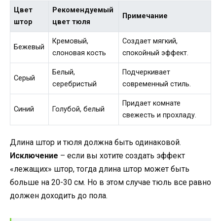
Цвет
Рекомендуемый
Примечание
штор
цвет тюля
Кремовый,
Создает мягкий,
Бежевый
слоновая кость
спокойный эффект.
Белый,
Подчеркивает
Серый
серебристый
современный стиль.
Придает комнате
Синий
Голубой, белый
свежесть и прохладу.
Длина штор и тюля должна быть одинаковой.
Исключение
– если вы хотите создать эффект
«лежащих» штор, тогда длина штор может быть
больше на 20-30 см. Но в этом случае тюль все равно
должен доходить до пола.