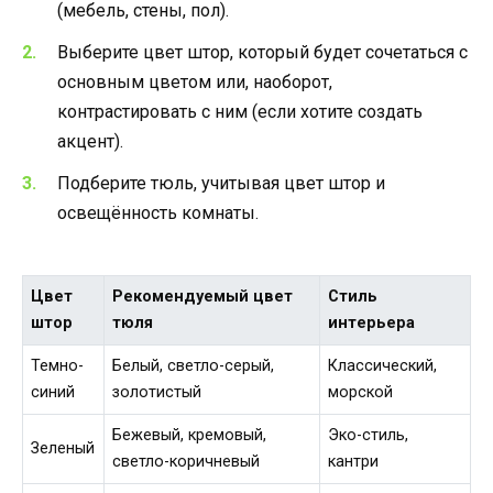
(мебель, стены, пол).
Выберите цвет штор, который будет сочетаться с
основным цветом или, наоборот,
контрастировать с ним (если хотите создать
акцент).
Подберите тюль, учитывая цвет штор и
освещённость комнаты.
Цвет
Рекомендуемый цвет
Стиль
штор
тюля
интерьера
Темно-
Белый, светло-серый,
Классический,
синий
золотистый
морской
Бежевый, кремовый,
Эко-стиль,
Зеленый
светло-коричневый
кантри