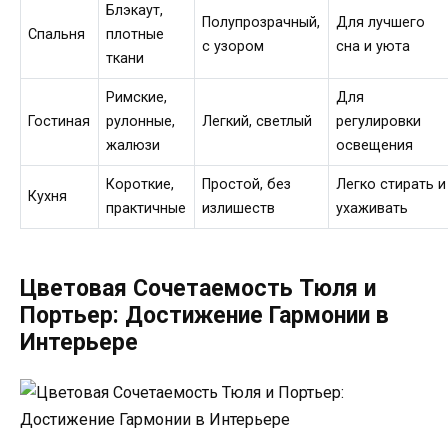
Блэкаут,
Полупрозрачный,
Для лучшего
Спальня
плотные
с узором
сна и уюта
ткани
Римские,
Для
Гостиная
рулонные,
Легкий, светлый
регулировки
жалюзи
освещения
Короткие,
Простой, без
Легко стирать и
Кухня
практичные
излишеств
ухаживать
Цветовая Сочетаемость Тюля и
Портьер: Достижение Гармонии в
Интерьере