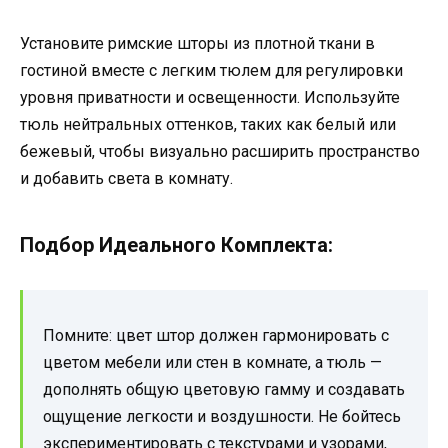
Установите римские шторы из плотной ткани в
гостиной вместе с легким тюлем для регулировки
уровня приватности и освещенности. Используйте
тюль нейтральных оттенков, таких как белый или
бежевый, чтобы визуально расширить пространство
и добавить света в комнату.
Подбор Идеального Комплекта:
Помните: цвет штор должен гармонировать с
цветом мебели или стен в комнате, а тюль —
дополнять общую цветовую гамму и создавать
ощущение легкости и воздушности. Не бойтесь
экспериментировать с текстурами и узорами,