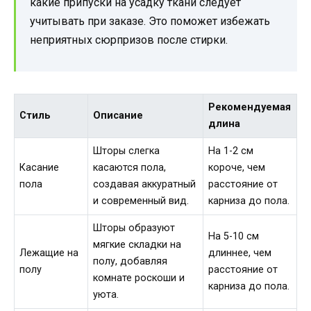
какие припуски на усадку ткани следует
учитывать при заказе. Это поможет избежать
неприятных сюрпризов после стирки.
Рекомендуемая
Стиль
Описание
длина
Шторы слегка
На 1-2 см
Касание
касаются пола,
короче, чем
пола
создавая аккуратный
расстояние от
и современный вид.
карниза до пола.
Шторы образуют
На 5-10 см
мягкие складки на
Лежащие на
длиннее, чем
полу, добавляя
полу
расстояние от
комнате роскоши и
карниза до пола.
уюта.