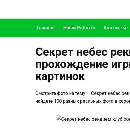
Перейти
к
содержанию
Главная
Наши Работы
Контакты
Секрет небес ре
прохождение игр
картинок
Смотрите фото на тему — Секрет небес ре
найдете 100 разных реальных фото в хоро