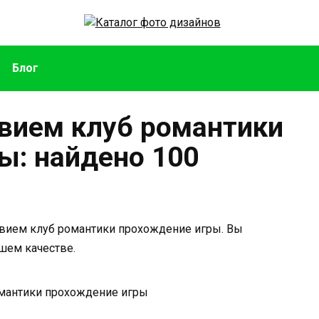
Блог
квием клуб романтики
ы: найдено 100
квием клуб романтики прохождение игры. Вы
шем качестве.