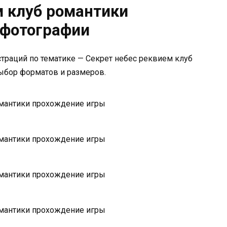
м клуб романтики
 фотографии
траций по тематике — Секрет небес реквием клуб
ыбор форматов и размеров.