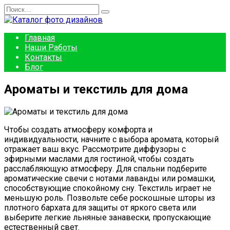
Перейти
Search
к
for:
содержанию
Главная
Наши Работы
Контакты
Блог
Ароматы и текстиль для дома
Чтобы создать атмосферу комфорта и
индивидуальности, начните с выбора аромата, который
отражает ваш вкус. Рассмотрите диффузоры с
эфирными маслами для гостиной, чтобы создать
расслабляющую атмосферу. Для спальни подберите
ароматические свечи с нотами лаванды или ромашки,
способствующие спокойному сну. Текстиль играет не
меньшую роль. Позвольте себе роскошные шторы из
плотного бархата для защиты от яркого света или
выберите легкие льняные занавески, пропускающие
естественный свет.