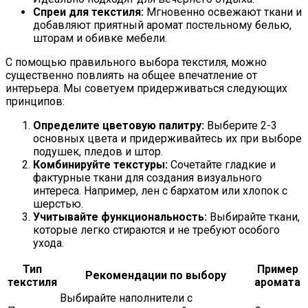
Спреи для текстиля:
Мгновенно освежают ткани и
добавляют приятный аромат постельному белью,
шторам и обивке мебели.
С помощью правильного выбора текстиля, можно
существенно повлиять на общее впечатление от
интерьера. Мы советуем придерживаться следующих
принципов:
Определите цветовую палитру:
Выберите 2-3
основных цвета и придерживайтесь их при выборе
подушек, пледов и штор.
Комбинируйте текстуры:
Сочетайте гладкие и
фактурные ткани для создания визуального
интереса. Например, лен с бархатом или хлопок с
шерстью.
Учитывайте функциональность:
Выбирайте ткани,
которые легко стираются и не требуют особого
ухода.
Тип
Пример
Рекомендации по выбору
текстиля
аромата
Выбирайте наполнители с