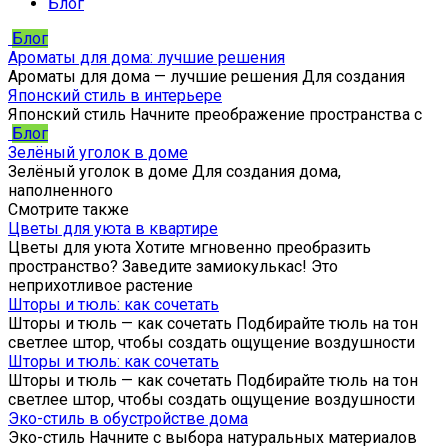
Блог
Блог
Ароматы для дома: лучшие решения
Ароматы для дома — лучшие решения Для создания
Японский стиль в интерьере
Японский стиль Начните преображение пространства с
Блог
Зелёный уголок в доме
Зелёный уголок в доме Для создания дома,
наполненного
Смотрите также
Цветы для уюта в квартире
Цветы для уюта Хотите мгновенно преобразить
пространство? Заведите замиокулькас! Это
неприхотливое растение
Шторы и тюль: как сочетать
Шторы и тюль — как сочетать Подбирайте тюль на тон
светлее штор, чтобы создать ощущение воздушности
Шторы и тюль: как сочетать
Шторы и тюль — как сочетать Подбирайте тюль на тон
светлее штор, чтобы создать ощущение воздушности
Эко-стиль в обустройстве дома
Эко-стиль Начните с выбора натуральных материалов