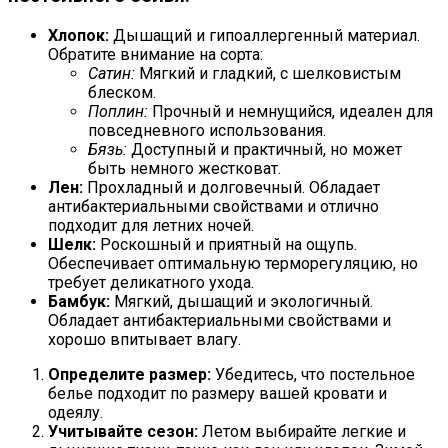
Хлопок:
Дышащий и гипоаллергенный материал.
Обратите внимание на сорта:
Сатин:
Мягкий и гладкий, с шелковистым
блеском.
Поплин:
Прочный и немнущийся, идеален для
повседневного использования.
Бязь:
Доступный и практичный, но может
быть немного жестковат.
Лен:
Прохладный и долговечный. Обладает
антибактериальными свойствами и отлично
подходит для летних ночей.
Шелк:
Роскошный и приятный на ощупь.
Обеспечивает оптимальную терморегуляцию, но
требует деликатного ухода.
Бамбук:
Мягкий, дышащий и экологичный.
Обладает антибактериальными свойствами и
хорошо впитывает влагу.
Определите размер:
Убедитесь, что постельное
белье подходит по размеру вашей кровати и
одеялу.
Учитывайте сезон:
Летом выбирайте легкие и