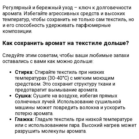
Регулярный и бережный уход – ключ к долговечности
аромата. Избегайте агрессивных средств и высоких
температур, чтобы сохранить не только сам текстиль, но
и его способность удерживать парфюмерные
композиции.
Как сохранить аромат на текстиле дольше?
Следуйте этим советам, чтобы ваши любимые запахи
оставались с вами как можно дольше:
Стирка:
Стирайте текстиль при низких
температурах (30-40°C) с мягким моющим
средством. Это сохранит структуру ткани и
предотвратит вымывание аромата.
Сушка:
Сушите на воздухе, избегая прямых
солнечных лучей. Использование сушильной
машины может повредить волокна и ускорить
потерю аромата.
Глажка:
Гладьте текстиль при низкой температуре
или с использованием пара. Высокий нагрев может
разрушить молекулы аромата.