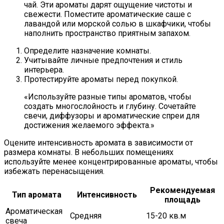
чай. Эти ароматы дарят ощущение чистоты и
свежести. Поместите ароматические саше с
лавандой или морской солью в шкафчики, чтобы
наполнить пространство приятным запахом.
Определите назначение комнаты.
Учитывайте личные предпочтения и стиль
интерьера.
Протестируйте ароматы перед покупкой.
«Используйте разные типы ароматов, чтобы
создать многослойность и глубину. Сочетайте
свечи, диффузоры и ароматические спреи для
достижения желаемого эффекта.»
Оцените интенсивность аромата в зависимости от
размера комнаты. В небольших помещениях
используйте менее концентрированные ароматы, чтобы
избежать перенасыщения.
Рекомендуемая
Тип аромата
Интенсивность
площадь
Ароматическая
Средняя
15-20 кв.м
свеча