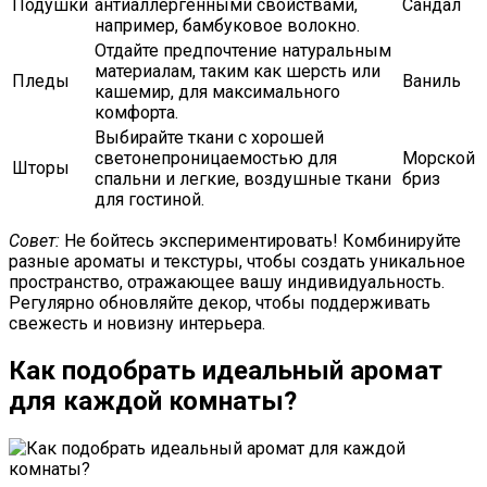
Подушки
антиаллергенными свойствами,
Сандал
например, бамбуковое волокно.
Отдайте предпочтение натуральным
материалам, таким как шерсть или
Пледы
Ваниль
кашемир, для максимального
комфорта.
Выбирайте ткани с хорошей
светонепроницаемостью для
Морской
Шторы
спальни и легкие, воздушные ткани
бриз
для гостиной.
Совет:
Не бойтесь экспериментировать! Комбинируйте
разные ароматы и текстуры, чтобы создать уникальное
пространство, отражающее вашу индивидуальность.
Регулярно обновляйте декор, чтобы поддерживать
свежесть и новизну интерьера.
Как подобрать идеальный аромат
для каждой комнаты?