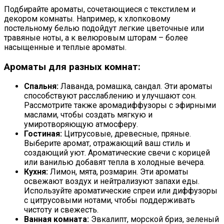
Подбирайте ароматы, сочетающиеся с текстилем и
декором комнаты. Например, к хлопковому
постельному белью подойдут легкие цветочные или
травяные ноты, а к велюровым шторам – более
насыщенные и теплые ароматы.
Ароматы для разных комнат:
Спальня:
Лаванда, ромашка, сандал. Эти ароматы
способствуют расслаблению и улучшают сон.
Рассмотрите также аромадиффузоры с эфирными
маслами, чтобы создать мягкую и
умиротворяющую атмосферу.
Гостиная:
Цитрусовые, древесные, пряные.
Выберите аромат, отражающий ваш стиль и
создающий уют. Ароматические свечи с корицей
или ванилью добавят тепла в холодные вечера.
Кухня:
Лимон, мята, розмарин. Эти ароматы
освежают воздух и нейтрализуют запахи еды.
Используйте ароматические спреи или диффузоры
с цитрусовыми нотами, чтобы поддерживать
чистоту и свежесть.
Ванная комната:
Эвкалипт, морской бриз, зеленый