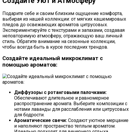
Создайте Уют и Атмосферу
Подарите себе и своим близким ощущение комфорта,
выбирая из нашей коллекции: от мягких кашемировых
пледов до освежающих ароматов цитрусовых.
Экспериментируйте с текстурами и запахами, создавая
неповторимую атмосферу, отражающую ваш личный
стиль. Обратите внимание на сезонные коллекции,
чтобы всегда быть в курсе последних трендов.
Создайте идеальный микроклимат с
помощью ароматов:
Диффузоры с ротанговыми палочками:
Обеспечивают длительное и равномерное
распространение аромата. Выберите композиции с
нотами лаванды для расслабления или цитрусовых
для бодрости.
Ароматические свечи:
Создают уютное мерцание
и наполняют пространство теплым ароматом.
Идеально подходят для вечернего отдыха.