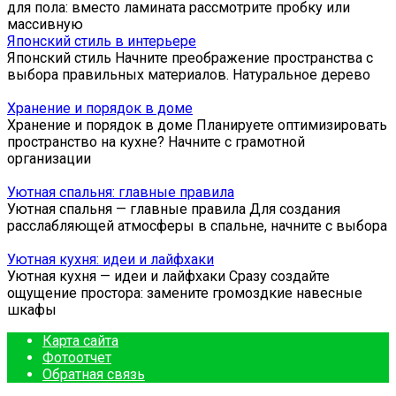
для пола: вместо ламината рассмотрите пробку или
массивную
Японский стиль в интерьере
Японский стиль Начните преображение пространства с
выбора правильных материалов. Натуральное дерево
Хранение и порядок в доме
Хранение и порядок в доме Планируете оптимизировать
пространство на кухне? Начните с грамотной
организации
Уютная спальня: главные правила
Уютная спальня — главные правила Для создания
расслабляющей атмосферы в спальне, начните с выбора
Уютная кухня: идеи и лайфхаки
Уютная кухня — идеи и лайфхаки Сразу создайте
ощущение простора: замените громоздкие навесные
шкафы
Карта сайта
Фотоотчет
Обратная связь