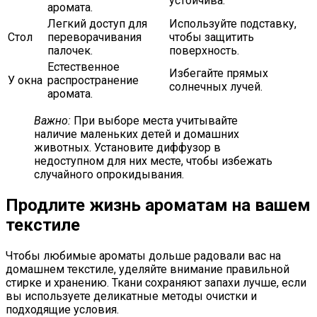
устойчива.
аромата.
Легкий доступ для
Используйте подставку,
Стол
переворачивания
чтобы защитить
палочек.
поверхность.
Естественное
Избегайте прямых
У окна
распространение
солнечных лучей.
аромата.
Важно:
При выборе места учитывайте
наличие маленьких детей и домашних
животных. Установите диффузор в
недоступном для них месте, чтобы избежать
случайного опрокидывания.
Продлите жизнь ароматам на вашем
текстиле
Чтобы любимые ароматы дольше радовали вас на
домашнем текстиле, уделяйте внимание правильной
стирке и хранению. Ткани сохраняют запахи лучше, если
вы используете деликатные методы очистки и
подходящие условия.