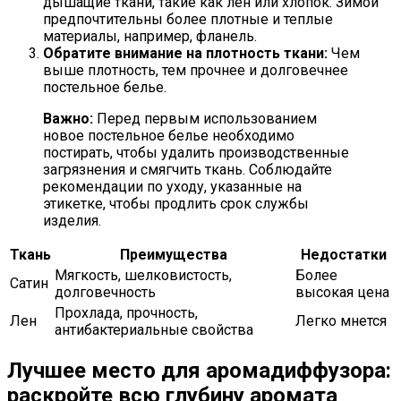
дышащие ткани, такие как лен или хлопок. Зимой
предпочтительны более плотные и теплые
материалы, например, фланель.
Обратите внимание на плотность ткани:
Чем
выше плотность, тем прочнее и долговечнее
постельное белье.
Важно:
Перед первым использованием
новое постельное белье необходимо
постирать, чтобы удалить производственные
загрязнения и смягчить ткань. Соблюдайте
рекомендации по уходу, указанные на
этикетке, чтобы продлить срок службы
изделия.
Ткань
Преимущества
Недостатки
Мягкость, шелковистость,
Более
Сатин
долговечность
высокая цена
Прохлада, прочность,
Лен
Легко мнется
антибактериальные свойства
Лучшее место для аромадиффузора:
раскройте всю глубину аромата