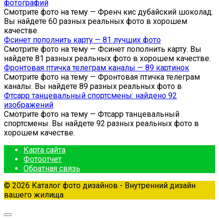
фотографий
Смотрите фото на тему — Френч кис дубайский шоколад.
Вы найдете 60 разных реальных фото в хорошем
качестве.
Фсинет пополнить карту — 81 лучших фото
Смотрите фото на тему — Фсинет пополнить карту. Вы
найдете 81 разных реальных фото в хорошем качестве.
Фронтовая птичка телеграм каналы — 89 картинок
Смотрите фото на тему — Фронтовая птичка телеграм
каналы. Вы найдете 89 разных реальных фото в
Фтсарр танцевальный спортсмены: найдено 92
изображений
Смотрите фото на тему — Фтсарр танцевальный
спортсмены. Вы найдете 92 разных реальных фото в
хорошем качестве.
Карта сайта
Фотоотчет
Обратная связь
© 2026 Каталог фото дизайнов - Внутренний дизайн
вашего жилища