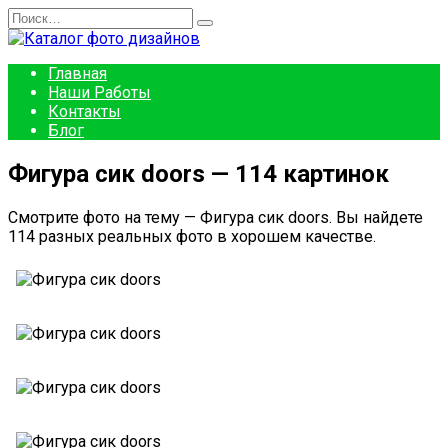
Перейти
Search
к
for:
содержанию
Главная
Наши Работы
Контакты
Блог
Фигура сик doors — 114 картинок
Смотрите фото на тему — Фигура сик doors. Вы найдете
114 разных реальных фото в хорошем качестве.