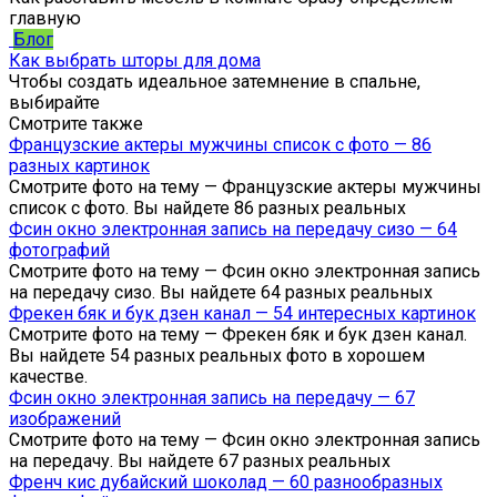
главную
Блог
Как выбрать шторы для дома
Чтобы создать идеальное затемнение в спальне,
выбирайте
Смотрите также
Французские актеры мужчины список с фото — 86
разных картинок
Смотрите фото на тему — Французские актеры мужчины
список с фото. Вы найдете 86 разных реальных
Фсин окно электронная запись на передачу сизо — 64
фотографий
Смотрите фото на тему — Фсин окно электронная запись
на передачу сизо. Вы найдете 64 разных реальных
Фрекен бяк и бук дзен канал — 54 интересных картинок
Смотрите фото на тему — Фрекен бяк и бук дзен канал.
Вы найдете 54 разных реальных фото в хорошем
качестве.
Фсин окно электронная запись на передачу — 67
изображений
Смотрите фото на тему — Фсин окно электронная запись
на передачу. Вы найдете 67 разных реальных
Френч кис дубайский шоколад — 60 разнообразных