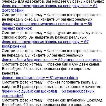
очередь для адвокатов. Вы найдете 63 разных реальных
Фсин окно электронная запись на передачу сизо — 64
фотографий
Смотрите фото на тему — Фсин окно электронная запись
на передачу сизо. Вы найдете 64 разных реальных
Французские актеры мужчины список с фото — 86
разных картинок
Смотрите фото на тему — Французские актеры мужчины
список с фото. Вы найдете 86 разных реальных
Фсин окно электронная запись на передачу — 67
изображений
Смотрите фото на тему — Фсин окно электронная запись
на передачу. Вы найдете 67 разных реальных
Фрекен бяк и бук дзен канал — 54 интересных картинок
Смотрите фото на тему — Фрекен бяк и бук дзен канал.
Вы найдете 54 разных реальных фото в хорошем
качестве.
Фсинет пополнить карту — 81 лучших фото
Смотрите фото на тему — Фсинет пополнить карту. Вы
найдете 81 разных реальных фото в хорошем качестве.
Френч кис дубайский шоколад — 60 разнообразных
фотографий
Смотрите фото на тему — Френч кис дубайский шоколад.
Вы найдете 60 разных реальных фото в хорошем