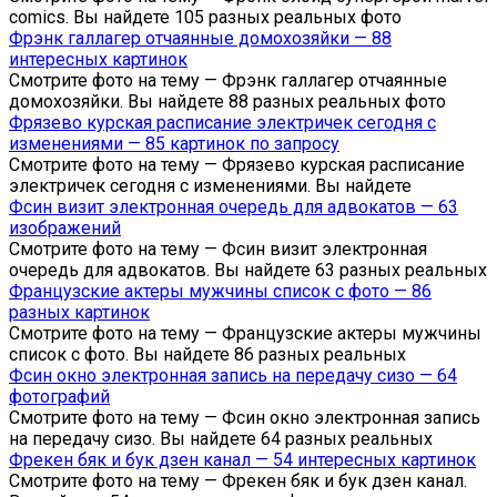
comics. Вы найдете 105 разных реальных фото
Фрэнк галлагер отчаянные домохозяйки — 88
интересных картинок
Смотрите фото на тему — Фрэнк галлагер отчаянные
домохозяйки. Вы найдете 88 разных реальных фото
Фрязево курская расписание электричек сегодня с
изменениями — 85 картинок по запросу
Смотрите фото на тему — Фрязево курская расписание
электричек сегодня с изменениями. Вы найдете
Фсин визит электронная очередь для адвокатов — 63
изображений
Смотрите фото на тему — Фсин визит электронная
очередь для адвокатов. Вы найдете 63 разных реальных
Французские актеры мужчины список с фото — 86
разных картинок
Смотрите фото на тему — Французские актеры мужчины
список с фото. Вы найдете 86 разных реальных
Фсин окно электронная запись на передачу сизо — 64
фотографий
Смотрите фото на тему — Фсин окно электронная запись
на передачу сизо. Вы найдете 64 разных реальных
Фрекен бяк и бук дзен канал — 54 интересных картинок
Смотрите фото на тему — Фрекен бяк и бук дзен канал.