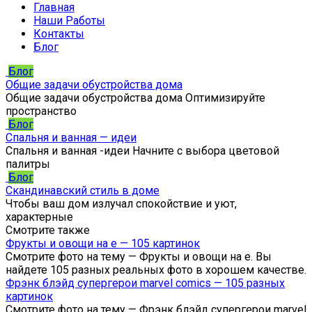
Главная
Наши Работы
Контакты
Блог
Блог
Общие задачи обустройства дома
Общие задачи обустройства дома Оптимизируйте
пространство
Блог
Спальня и ванная — идеи
Спальня и ванная -идеи Начните с выбора цветовой
палитры
Блог
Скандинавский стиль в доме
Чтобы ваш дом излучал спокойствие и уют,
характерные
Смотрите также
Фрукты и овощи на е — 105 картинок
Смотрите фото на тему — Фрукты и овощи на е. Вы
найдете 105 разных реальных фото в хорошем качестве.
Фрэнк блэйд супергерои marvel comics — 105 разных
картинок
Смотрите фото на тему — Фрэнк блэйд супергерои marvel