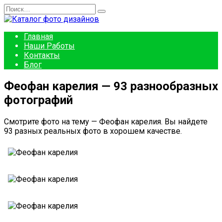
Перейти
Search
к
for:
содержанию
Главная
Наши Работы
Контакты
Блог
Феофан карелия — 93 разнообразных
фотографий
Смотрите фото на тему — Феофан карелия. Вы найдете
93 разных реальных фото в хорошем качестве.