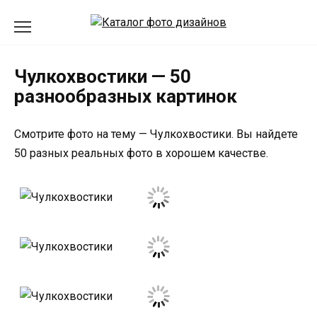
Перейти
к
содержанию
Чулкохвостики — 50
разнообразных картинок
Смотрите фото на тему — Чулкохвостики. Вы найдете
50 разных реальных фото в хорошем качестве.