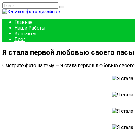
Перейти
Search
к
for:
содержанию
Главная
Наши Работы
Контакты
Блог
Я стала первой любовью своего пасы
Смотрите фото на тему — Я стала первой любовью своего