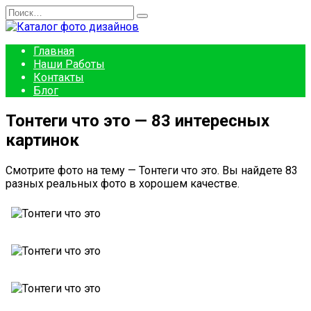
Перейти
Search
к
for:
содержанию
Главная
Наши Работы
Контакты
Блог
Тонтеги что это — 83 интересных
картинок
Смотрите фото на тему — Тонтеги что это. Вы найдете 83
разных реальных фото в хорошем качестве.