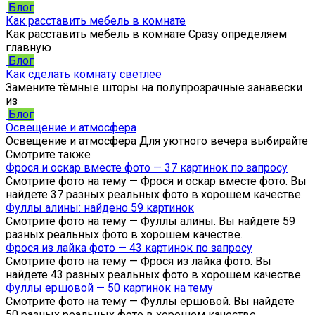
Блог
Как расставить мебель в комнате
Как расставить мебель в комнате Сразу определяем
главную
Блог
Как сделать комнату светлее
Замените тёмные шторы на полупрозрачные занавески
из
Блог
Освещение и атмосфера
Освещение и атмосфера Для уютного вечера выбирайте
Смотрите также
Фрося и оскар вместе фото — 37 картинок по запросу
Смотрите фото на тему — Фрося и оскар вместе фото. Вы
найдете 37 разных реальных фото в хорошем качестве.
Фуллы алины: найдено 59 картинок
Смотрите фото на тему — Фуллы алины. Вы найдете 59
разных реальных фото в хорошем качестве.
Фрося из лайка фото — 43 картинок по запросу
Смотрите фото на тему — Фрося из лайка фото. Вы
найдете 43 разных реальных фото в хорошем качестве.
Фуллы ершовой — 50 картинок на тему
Смотрите фото на тему — Фуллы ершовой. Вы найдете
50 разных реальных фото в хорошем качестве.