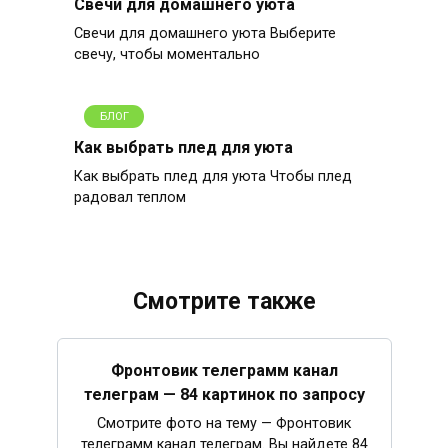
Свечи для домашнего уюта
Свечи для домашнего уюта Выберите
свечу, чтобы моментально
БЛОГ
Как выбрать плед для уюта
Как выбрать плед для уюта Чтобы плед
радовал теплом
Смотрите также
Фронтовик телеграмм канал
телеграм — 84 картинок по запросу
Смотрите фото на тему — Фронтовик
телеграмм канал телеграм. Вы найдете 84