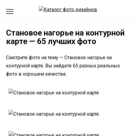
Перейти
к
содержанию
Становое нагорье на контурной
карте — 65 лучших фото
Смотрите фото на тему — Становое нагорье на
контурной карте. Вы найдете 65 разных реальных
фото в хорошем качестве.