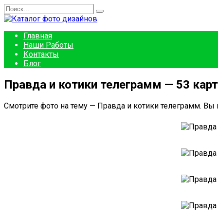
Перейти
Search
к
for:
содержанию
Главная
Наши Работы
Контакты
Блог
Правда и котики телеграмм — 53 карт
Смотрите фото на тему — Правда и котики телеграмм. Вы