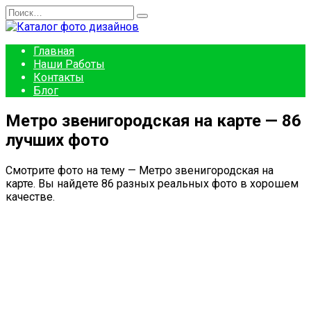
Перейти
Search
к
for:
содержанию
Главная
Наши Работы
Контакты
Блог
Метро звенигородская на карте — 86
лучших фото
Смотрите фото на тему — Метро звенигородская на
карте. Вы найдете 86 разных реальных фото в хорошем
качестве.