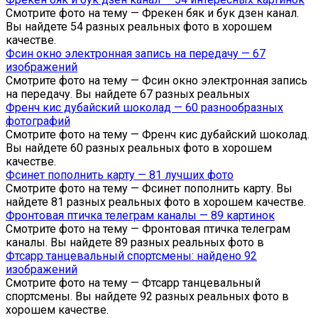
Смотрите фото на тему — Фрекен бяк и бук дзен канал.
Вы найдете 54 разных реальных фото в хорошем
качестве.
Фсин окно электронная запись на передачу — 67
изображений
Смотрите фото на тему — Фсин окно электронная запись
на передачу. Вы найдете 67 разных реальных
Френч кис дубайский шоколад — 60 разнообразных
фотографий
Смотрите фото на тему — Френч кис дубайский шоколад.
Вы найдете 60 разных реальных фото в хорошем
качестве.
Фсинет пополнить карту — 81 лучших фото
Смотрите фото на тему — Фсинет пополнить карту. Вы
найдете 81 разных реальных фото в хорошем качестве.
Фронтовая птичка телеграм каналы — 89 картинок
Смотрите фото на тему — Фронтовая птичка телеграм
каналы. Вы найдете 89 разных реальных фото в
Фтсарр танцевальный спортсмены: найдено 92
изображений
Смотрите фото на тему — Фтсарр танцевальный
спортсмены. Вы найдете 92 разных реальных фото в
хорошем качестве.