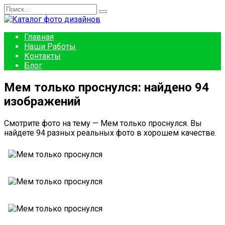
Перейти
Search
к
for:
содержанию
Главная
Наши Работы
Контакты
Блог
Мем только проснулся: найдено 94
изображений
Смотрите фото на тему — Мем только проснулся. Вы
найдете 94 разных реальных фото в хорошем качестве.