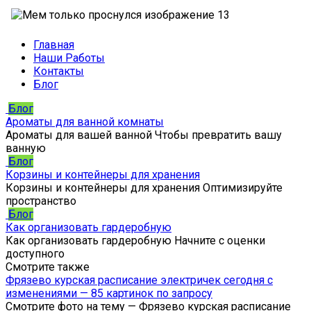
Главная
Наши Работы
Контакты
Блог
Блог
Ароматы для ванной комнаты
Ароматы для вашей ванной Чтобы превратить вашу
ванную
Блог
Корзины и контейнеры для хранения
Корзины и контейнеры для хранения Оптимизируйте
пространство
Блог
Как организовать гардеробную
Как организовать гардеробную Начните с оценки
доступного
Смотрите также
Фрязево курская расписание электричек сегодня с
изменениями — 85 картинок по запросу
Смотрите фото на тему — Фрязево курская расписание