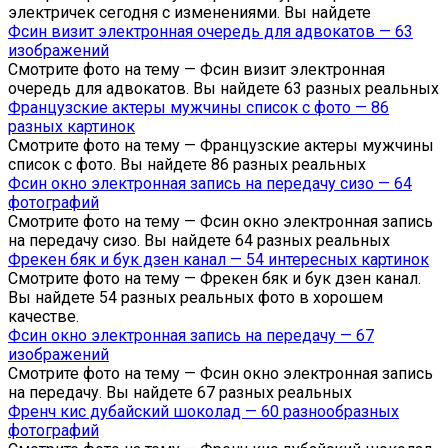
электричек сегодня с изменениями. Вы найдете
Фсин визит электронная очередь для адвокатов — 63
изображений
Смотрите фото на тему — Фсин визит электронная
очередь для адвокатов. Вы найдете 63 разных реальных
Французские актеры мужчины список с фото — 86
разных картинок
Смотрите фото на тему — Французские актеры мужчины
список с фото. Вы найдете 86 разных реальных
Фсин окно электронная запись на передачу сизо — 64
фотографий
Смотрите фото на тему — Фсин окно электронная запись
на передачу сизо. Вы найдете 64 разных реальных
Фрекен бяк и бук дзен канал — 54 интересных картинок
Смотрите фото на тему — Фрекен бяк и бук дзен канал.
Вы найдете 54 разных реальных фото в хорошем
качестве.
Фсин окно электронная запись на передачу — 67
изображений
Смотрите фото на тему — Фсин окно электронная запись
на передачу. Вы найдете 67 разных реальных
Френч кис дубайский шоколад — 60 разнообразных
фотографий