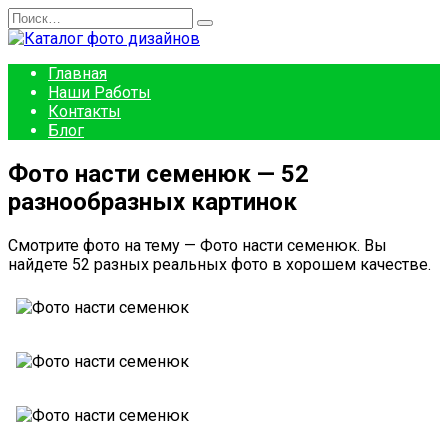
Перейти
Search
к
for:
содержанию
Главная
Наши Работы
Контакты
Блог
Фото насти семенюк — 52
разнообразных картинок
Смотрите фото на тему — Фото насти семенюк. Вы
найдете 52 разных реальных фото в хорошем качестве.