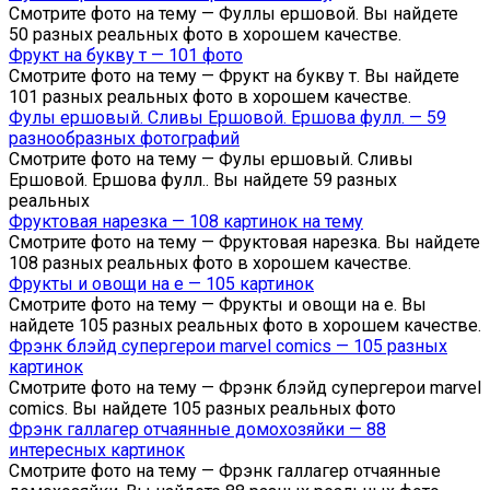
Смотрите фото на тему — Фуллы ершовой. Вы найдете
50 разных реальных фото в хорошем качестве.
Фрукт на букву т — 101 фото
Смотрите фото на тему — Фрукт на букву т. Вы найдете
101 разных реальных фото в хорошем качестве.
Фулы ершовый. Сливы Ершовой. Ершова фулл. — 59
разнообразных фотографий
Смотрите фото на тему — Фулы ершовый. Сливы
Ершовой. Ершова фулл.. Вы найдете 59 разных
реальных
Фруктовая нарезка — 108 картинок на тему
Смотрите фото на тему — Фруктовая нарезка. Вы найдете
108 разных реальных фото в хорошем качестве.
Фрукты и овощи на е — 105 картинок
Смотрите фото на тему — Фрукты и овощи на е. Вы
найдете 105 разных реальных фото в хорошем качестве.
Фрэнк блэйд супергерои marvel comics — 105 разных
картинок
Смотрите фото на тему — Фрэнк блэйд супергерои marvel
comics. Вы найдете 105 разных реальных фото
Фрэнк галлагер отчаянные домохозяйки — 88
интересных картинок
Смотрите фото на тему — Фрэнк галлагер отчаянные