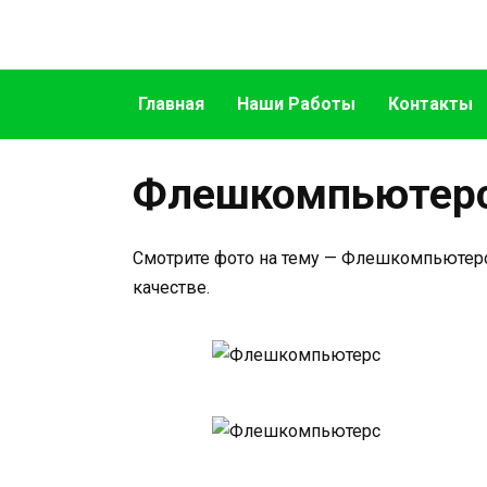
Перейти
к
содержанию
Главная
Наши Работы
Контакты
Флешкомпьютерс
Смотрите фото на тему — Флешкомпьютерс
качестве.