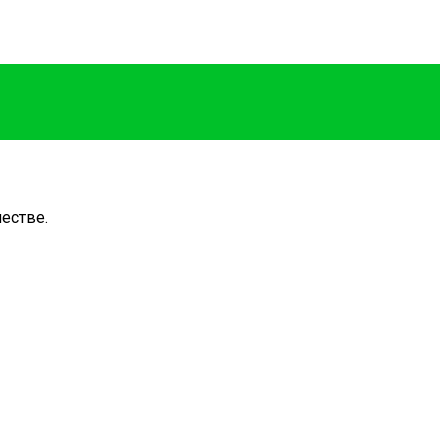
естве.