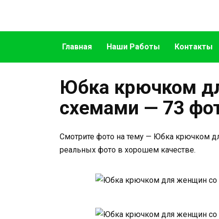
Перейти
к
содержанию
Главная
Наши Работы
Контакты
Юбка крючком д
схемами — 73 фо
Смотрите фото на тему — Юбка крючком д
реальных фото в хорошем качестве.