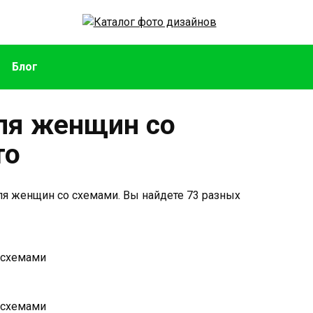
Блог
ля женщин со
то
ля женщин со схемами. Вы найдете 73 разных