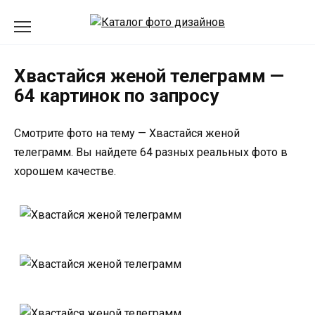
Перейти
к
содержанию
Хвастайся женой телеграмм —
64 картинок по запросу
Смотрите фото на тему — Хвастайся женой
телеграмм. Вы найдете 64 разных реальных фото в
хорошем качестве.