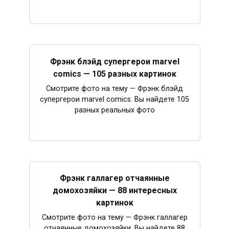
Фрэнк блэйд супергерои marvel
comics — 105 разных картинок
Смотрите фото на тему — Фрэнк блэйд
супергерои marvel comics. Вы найдете 105
разных реальных фото
Фрэнк галлагер отчаянные
домохозяйки — 88 интересных
картинок
Смотрите фото на тему — Фрэнк галлагер
отчаянные домохозяйки. Вы найдете 88