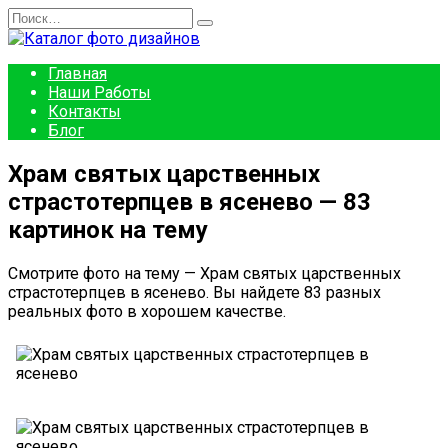
Перейти
Search
к
for:
содержанию
Главная
Наши Работы
Контакты
Блог
Храм святых царственных
страстотерпцев в ясенево — 83
картинок на тему
Смотрите фото на тему — Храм святых царственных
страстотерпцев в ясенево. Вы найдете 83 разных
реальных фото в хорошем качестве.