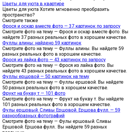
Цветы для уюта в квартире
Цветы для уюта Хотите мгновенно преобразить
пространство?
Смотрите также
Фрося и оскар вместе фото — 37 картинок по запросу
Смотрите фото на тему — Фрося и оскар вместе фото. Вы
найдете 37 разных реальных фото в хорошем качестве.
Фуллы алины: найдено 59 картинок
Смотрите фото на тему — Фуллы алины. Вы найдете 59
разных реальных фото в хорошем качестве.
Фрося из лайка фото — 43 картинок по запросу
Смотрите фото на тему — Фрося из лайка фото. Вы
найдете 43 разных реальных фото в хорошем качестве.
Фуллы ершовой — 50 картинок на тему
Смотрите фото на тему — Фуллы ершовой. Вы найдете
50 разных реальных фото в хорошем качестве.
Фрукт на букву т — 101 фото
Смотрите фото на тему — Фрукт на букву т. Вы найдете
101 разных реальных фото в хорошем качестве.
Фулы ершовый. Сливы Ершовой. Ершова фулл. — 59
разнообразных фотографий
Смотрите фото на тему — Фулы ершовый. Сливы
Ершовой. Ершова фулл.. Вы найдете 59 разных