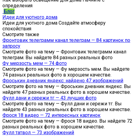
определения
Блог
Идеи для уютного дома
Идеи для уютного дома Создайте атмосферу
спокойствия
Смотрите также
Фронтовик телеграмм канал телеграм — 84 картинок по
запросу
Смотрите фото на тему — Фронтовик телеграмм канал
телеграм. Вы найдете 84 разных реальных фото
Фу мерзость мем — 74 фото
Смотрите фото на тему — Фу мерзость мем. Вы найдете
74 разных реальных фото в хорошем качестве.
Фроськин дневник яндекс: найдено 47 изображений
Смотрите фото на тему — Фроськин дневник яндекс. Вы
найдете 47 разных реальных фото в хорошем качестве.
Фулл дани и сережи тг — 43 лучших фото
Смотрите фото на тему — Фулл дани и сережи тг. Вы
найдете 43 разных реальных фото в хорошем качестве.
Фрося 18 видео — 72 интересных картинок
Смотрите фото на тему — Фрося 18 видео. Вы найдете 72
разных реальных фото в хорошем качестве.
Фулл татвол — 73 изображений