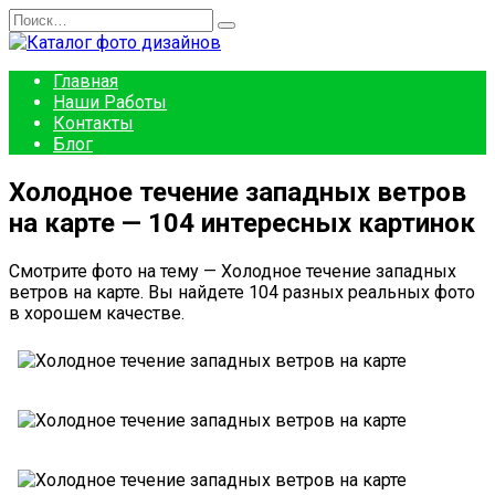
Перейти
Search
к
for:
содержанию
Главная
Наши Работы
Контакты
Блог
Холодное течение западных ветров
на карте — 104 интересных картинок
Смотрите фото на тему — Холодное течение западных
ветров на карте. Вы найдете 104 разных реальных фото
в хорошем качестве.