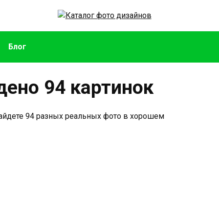
Блог
йдено 94 картинок
 найдете 94 разных реальных фото в хорошем