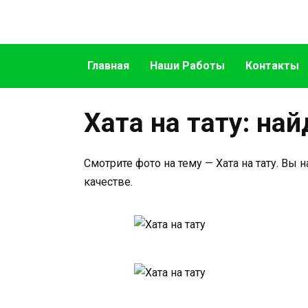
Перейти
к
содержанию
Главная
Наши Работы
Контакты
Хата на тату: на
Смотрите фото на тему — Хата на тату. Вы
качестве.