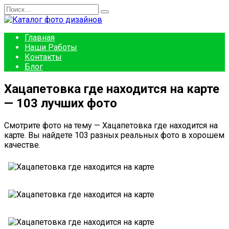
Перейти
Search
к
for:
содержанию
Главная
Наши Работы
Контакты
Блог
Хацапетовка где находится на карте
— 103 лучших фото
Смотрите фото на тему — Хацапетовка где находится на
карте. Вы найдете 103 разных реальных фото в хорошем
качестве.