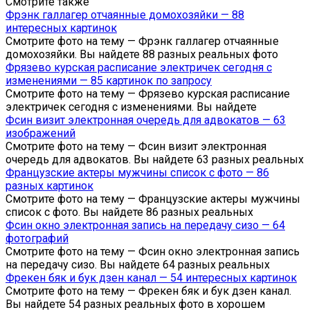
Смотрите также
Фрэнк галлагер отчаянные домохозяйки — 88
интересных картинок
Смотрите фото на тему — Фрэнк галлагер отчаянные
домохозяйки. Вы найдете 88 разных реальных фото
Фрязево курская расписание электричек сегодня с
изменениями — 85 картинок по запросу
Смотрите фото на тему — Фрязево курская расписание
электричек сегодня с изменениями. Вы найдете
Фсин визит электронная очередь для адвокатов — 63
изображений
Смотрите фото на тему — Фсин визит электронная
очередь для адвокатов. Вы найдете 63 разных реальных
Французские актеры мужчины список с фото — 86
разных картинок
Смотрите фото на тему — Французские актеры мужчины
список с фото. Вы найдете 86 разных реальных
Фсин окно электронная запись на передачу сизо — 64
фотографий
Смотрите фото на тему — Фсин окно электронная запись
на передачу сизо. Вы найдете 64 разных реальных
Фрекен бяк и бук дзен канал — 54 интересных картинок
Смотрите фото на тему — Фрекен бяк и бук дзен канал.
Вы найдете 54 разных реальных фото в хорошем