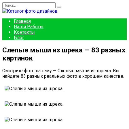
Перейти
Search
к
for:
содержанию
Главная
Наши Работы
Контакты
Блог
Слепые мыши из шрека — 83 разных
картинок
Смотрите фото на тему — Слепые мыши из шрека. Вы
найдете 83 разных реальных фото в хорошем качестве.