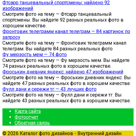
Фтсарр танцевальный спортсмены: найдено 92
изображений
Смотрите фото на тему — Фтсарр танцевальный
спортсмены. Вы найдете 92 разных реальных фото в
хорошем качестве.
Фронтовик телеграмм канал телеграм — 84 картинок по
запросу
Смотрите фото на тему — Фронтовик телеграмм канал
телеграм. Вы найдете 84 разных реальных фото
Фу мерзость мем — 74 фото
Смотрите фото на тему — Фу мерзость мем. Вы найдете
74 разных реальных фото в хорошем качестве.
Фроськин дневник яндекс: найдено 47 изображений
Смотрите фото на тему — Фроськин дневник яндекс. Вы
найдете 47 разных реальных фото в хорошем качестве.
Фулл дани и сережи тг — 43 лучших фото
Смотрите фото на тему — Фулл дани и сережи тг. Вы
найдете 43 разных реальных фото в хорошем качестве.
Карта сайта
Фотоотчет
Обратная связь
© 2026 Каталог фото дизайнов - Внутренний дизайн