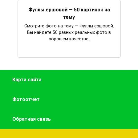
Фуллы ершовой — 50 картинок на
тему
Смотрите фото на тему — Фуллы ершовой.
Вы найдете 50 разных реальных фото в
хорошем качестве.
Карта сайта
Фотоотчет
Обратная связь