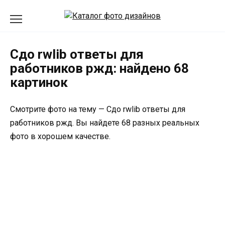
Перейти
к
содержанию
Сдо rwlib ответы для
работников ржд: найдено 68
картинок
Смотрите фото на тему — Сдо rwlib ответы для
работников ржд. Вы найдете 68 разных реальных
фото в хорошем качестве.