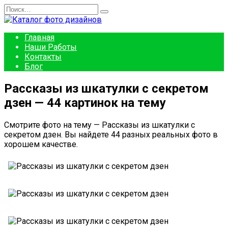
Перейти
Search
к
for:
содержанию
Главная
Наши Работы
Контакты
Блог
Рассказы из шкатулки с секретом
дзен — 44 картинок на тему
Смотрите фото на тему — Рассказы из шкатулки с
секретом дзен. Вы найдете 44 разных реальных фото в
хорошем качестве.