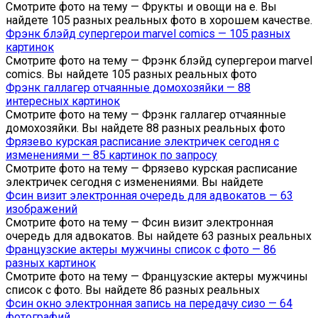
Смотрите фото на тему — Фрукты и овощи на е. Вы
найдете 105 разных реальных фото в хорошем качестве.
Фрэнк блэйд супергерои marvel comics — 105 разных
картинок
Смотрите фото на тему — Фрэнк блэйд супергерои marvel
comics. Вы найдете 105 разных реальных фото
Фрэнк галлагер отчаянные домохозяйки — 88
интересных картинок
Смотрите фото на тему — Фрэнк галлагер отчаянные
домохозяйки. Вы найдете 88 разных реальных фото
Фрязево курская расписание электричек сегодня с
изменениями — 85 картинок по запросу
Смотрите фото на тему — Фрязево курская расписание
электричек сегодня с изменениями. Вы найдете
Фсин визит электронная очередь для адвокатов — 63
изображений
Смотрите фото на тему — Фсин визит электронная
очередь для адвокатов. Вы найдете 63 разных реальных
Французские актеры мужчины список с фото — 86
разных картинок
Смотрите фото на тему — Французские актеры мужчины
список с фото. Вы найдете 86 разных реальных
Фсин окно электронная запись на передачу сизо — 64
фотографий