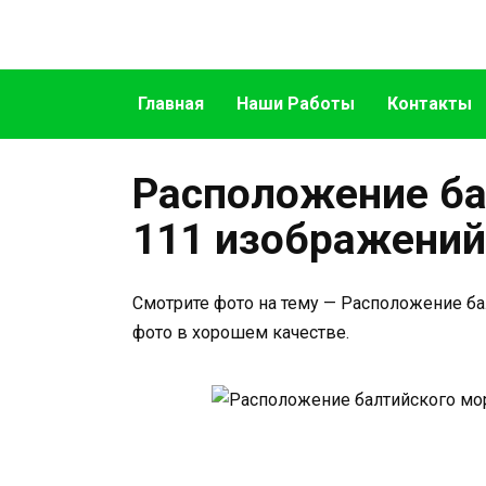
Перейти
к
содержанию
Главная
Наши Работы
Контакты
Расположение ба
111 изображений
Смотрите фото на тему — Расположение ба
фото в хорошем качестве.