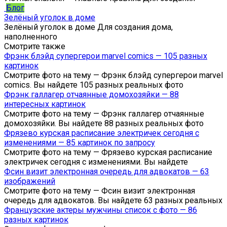
Блог
Зелёный уголок в доме
Зелёный уголок в доме Для создания дома,
наполненного
Смотрите также
Фрэнк блэйд супергерои marvel comics — 105 разных
картинок
Смотрите фото на тему — Фрэнк блэйд супергерои marvel
comics. Вы найдете 105 разных реальных фото
Фрэнк галлагер отчаянные домохозяйки — 88
интересных картинок
Смотрите фото на тему — Фрэнк галлагер отчаянные
домохозяйки. Вы найдете 88 разных реальных фото
Фрязево курская расписание электричек сегодня с
изменениями — 85 картинок по запросу
Смотрите фото на тему — Фрязево курская расписание
электричек сегодня с изменениями. Вы найдете
Фсин визит электронная очередь для адвокатов — 63
изображений
Смотрите фото на тему — Фсин визит электронная
очередь для адвокатов. Вы найдете 63 разных реальных
Французские актеры мужчины список с фото — 86
разных картинок