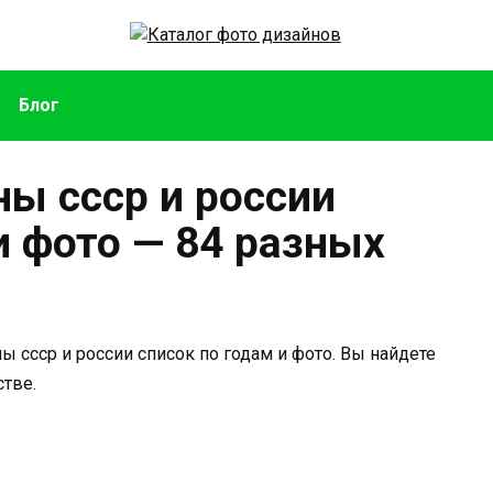
Блог
ы ссср и россии
и фото — 84 разных
 ссср и россии список по годам и фото. Вы найдете
тве.