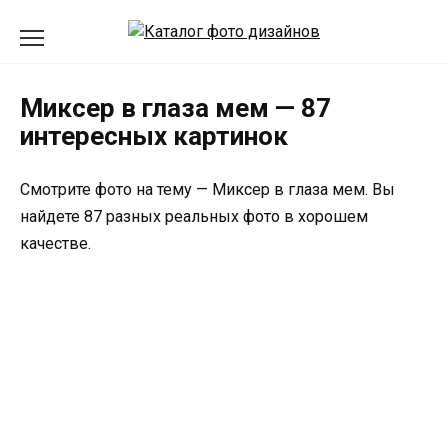
Перейти
к
содержанию
Миксер в глаза мем — 87
интересных картинок
Смотрите фото на тему — Миксер в глаза мем. Вы
найдете 87 разных реальных фото в хорошем
качестве.