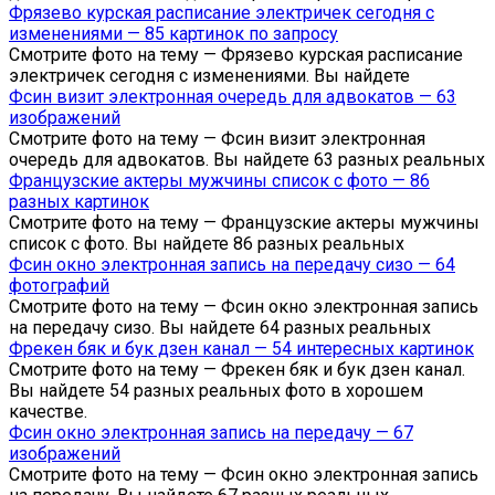
Фрязево курская расписание электричек сегодня с
изменениями — 85 картинок по запросу
Смотрите фото на тему — Фрязево курская расписание
электричек сегодня с изменениями. Вы найдете
Фсин визит электронная очередь для адвокатов — 63
изображений
Смотрите фото на тему — Фсин визит электронная
очередь для адвокатов. Вы найдете 63 разных реальных
Французские актеры мужчины список с фото — 86
разных картинок
Смотрите фото на тему — Французские актеры мужчины
список с фото. Вы найдете 86 разных реальных
Фсин окно электронная запись на передачу сизо — 64
фотографий
Смотрите фото на тему — Фсин окно электронная запись
на передачу сизо. Вы найдете 64 разных реальных
Фрекен бяк и бук дзен канал — 54 интересных картинок
Смотрите фото на тему — Фрекен бяк и бук дзен канал.
Вы найдете 54 разных реальных фото в хорошем
качестве.
Фсин окно электронная запись на передачу — 67
изображений
Смотрите фото на тему — Фсин окно электронная запись