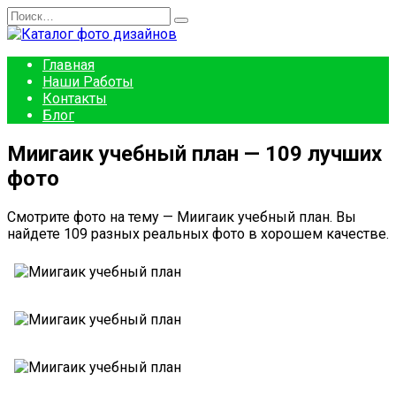
Перейти
Search
к
for:
содержанию
Главная
Наши Работы
Контакты
Блог
Миигаик учебный план — 109 лучших
фото
Смотрите фото на тему — Миигаик учебный план. Вы
найдете 109 разных реальных фото в хорошем качестве.