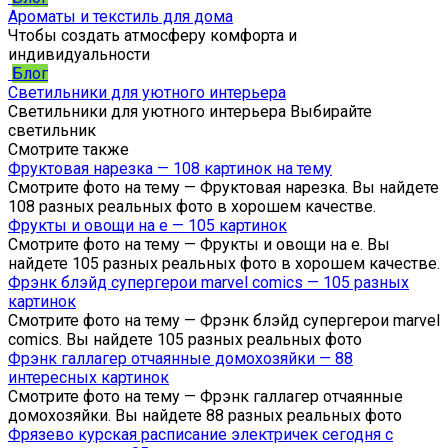
Ароматы и текстиль для дома
Чтобы создать атмосферу комфорта и
индивидуальности
Блог
Светильники для уютного интерьера
Светильники для уютного интерьера Выбирайте
светильник
Смотрите также
Фруктовая нарезка — 108 картинок на тему
Смотрите фото на тему — Фруктовая нарезка. Вы найдете
108 разных реальных фото в хорошем качестве.
Фрукты и овощи на е — 105 картинок
Смотрите фото на тему — Фрукты и овощи на е. Вы
найдете 105 разных реальных фото в хорошем качестве.
Фрэнк блэйд супергерои marvel comics — 105 разных
картинок
Смотрите фото на тему — Фрэнк блэйд супергерои marvel
comics. Вы найдете 105 разных реальных фото
Фрэнк галлагер отчаянные домохозяйки — 88
интересных картинок
Смотрите фото на тему — Фрэнк галлагер отчаянные
домохозяйки. Вы найдете 88 разных реальных фото
Фрязево курская расписание электричек сегодня с