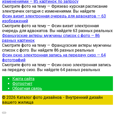
изменениями — 85 картинок по запросу
Смотрите фото на тему — Фрязево курская расписание
электричек сегодня с изменениями. Вы найдете
Фсин визит электронная очередь для адвокатов — 63
изображений
Смотрите фото на тему — Фсин визит электронная
очередь для адвокатов. Вы найдете 63 разных реальных
Французские актеры мужчины список с фото — 86
разных картинок
Смотрите фото на тему — Французские актеры мужчины
список с фото. Вы найдете 86 разных реальных
Фсин окно электронная запись на передачу сизо — 64
фотографий
Смотрите фото на тему — Фсин окно электронная запись
на передачу сизо. Вы найдете 64 разных реальных
Карта сайта
Фотоотчет
Обратная связь
© 2026 Каталог фото дизайнов - Внутренний дизайн
вашего жилища