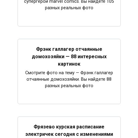
супергерои marvel comics. Вы найдете 105
разных реальных фото
Фрэнк галлагер отчаянные
домохозяйки — 88 интересных
картинок
Смотрите фото на тему — Фрэнк галлагер
отчаянные домохозяйки. Вы найдете 88
разных реальных фото
Фрязево курская расписание
электричек сегодня с изменениями