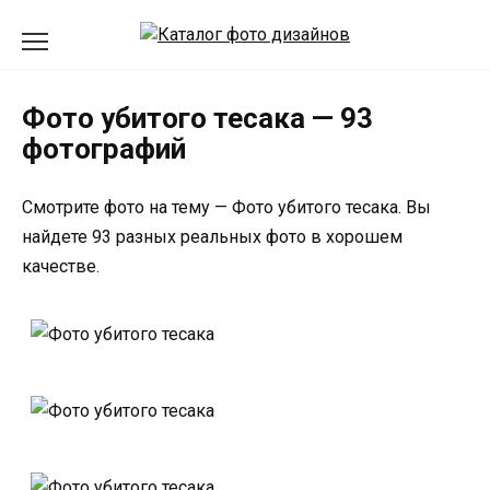
Перейти
к
содержанию
Фото убитого тесака — 93
фотографий
Смотрите фото на тему — Фото убитого тесака. Вы
найдете 93 разных реальных фото в хорошем
качестве.