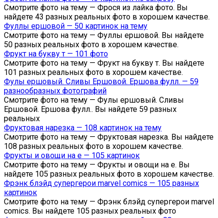
Смотрите фото на тему — Фрося из лайка фото. Вы
найдете 43 разных реальных фото в хорошем качестве.
Фуллы ершовой — 50 картинок на тему
Смотрите фото на тему — Фуллы ершовой. Вы найдете
50 разных реальных фото в хорошем качестве.
Фрукт на букву т — 101 фото
Смотрите фото на тему — Фрукт на букву т. Вы найдете
101 разных реальных фото в хорошем качестве.
Фулы ершовый. Сливы Ершовой. Ершова фулл. — 59
разнообразных фотографий
Смотрите фото на тему — Фулы ершовый. Сливы
Ершовой. Ершова фулл.. Вы найдете 59 разных
реальных
Фруктовая нарезка — 108 картинок на тему
Смотрите фото на тему — Фруктовая нарезка. Вы найдете
108 разных реальных фото в хорошем качестве.
Фрукты и овощи на е — 105 картинок
Смотрите фото на тему — Фрукты и овощи на е. Вы
найдете 105 разных реальных фото в хорошем качестве.
Фрэнк блэйд супергерои marvel comics — 105 разных
картинок
Смотрите фото на тему — Фрэнк блэйд супергерои marvel
comics. Вы найдете 105 разных реальных фото