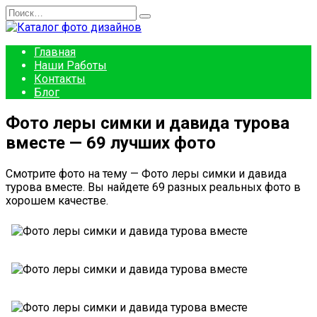
Перейти
Search
к
for:
содержанию
Главная
Наши Работы
Контакты
Блог
Фото леры симки и давида турова
вместе — 69 лучших фото
Смотрите фото на тему — Фото леры симки и давида
турова вместе. Вы найдете 69 разных реальных фото в
хорошем качестве.