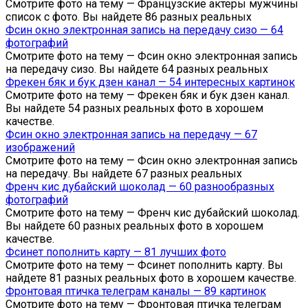
Смотрите фото на тему — Французские актеры мужчины
список с фото. Вы найдете 86 разных реальных
Фсин окно электронная запись на передачу сизо — 64
фотографий
Смотрите фото на тему — Фсин окно электронная запись
на передачу сизо. Вы найдете 64 разных реальных
Фрекен бяк и бук дзен канал — 54 интересных картинок
Смотрите фото на тему — Фрекен бяк и бук дзен канал.
Вы найдете 54 разных реальных фото в хорошем
качестве.
Фсин окно электронная запись на передачу — 67
изображений
Смотрите фото на тему — Фсин окно электронная запись
на передачу. Вы найдете 67 разных реальных
Френч кис дубайский шоколад — 60 разнообразных
фотографий
Смотрите фото на тему — Френч кис дубайский шоколад.
Вы найдете 60 разных реальных фото в хорошем
качестве.
Фсинет пополнить карту — 81 лучших фото
Смотрите фото на тему — Фсинет пополнить карту. Вы
найдете 81 разных реальных фото в хорошем качестве.
Фронтовая птичка телеграм каналы — 89 картинок
Смотрите фото на тему — Фронтовая птичка телеграм