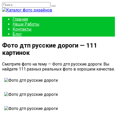
Перейти
Search
к
for:
содержанию
Главная
Наши Работы
Контакты
Блог
Фото дтп русские дороги — 111
картинок
Смотрите фото на тему — Фото дтп русские дороги. Вы
найдете 111 разных реальных фото в хорошем качестве.