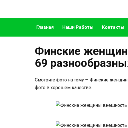
Перейти
к
содержанию
Главная
Наши Работы
Контакты
Финские женщин
69 разнообразны
Смотрите фото на тему — Финские женщин
фото в хорошем качестве.