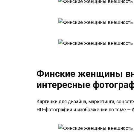
Финские женщины вн
интересные фотогра
Картинки для дизайна, маркетинга, соцсет
HD-фотографий и изображений по теме —