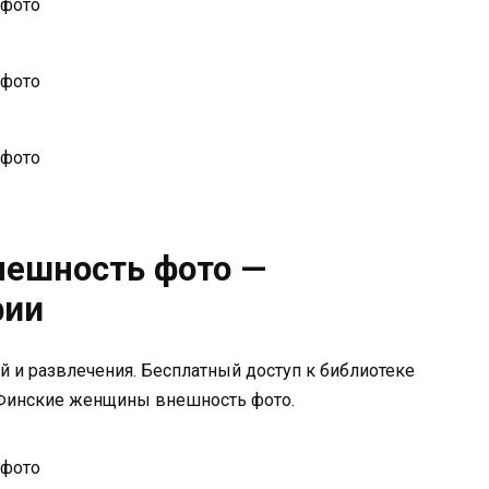
ешность фото —
фии
ей и развлечения. Бесплатный доступ к библиотеке
 Финские женщины внешность фото.