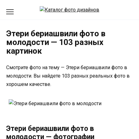
Перейти
к
содержанию
Этери бериашвили фото в
молодости — 103 разных
картинок
Смотрите фото на тему — Этери бериашвили фото в
молодости. Вы найдете 103 разных реальных фото в
хорошем качестве.
Этери бериашвили фото в
молодости — фотографии