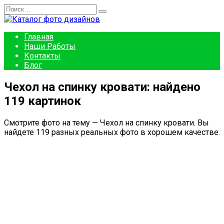
Перейти
Search
к
for:
содержанию
Главная
Наши Работы
Контакты
Блог
Чехол на спинку кровати: найдено
119 картинок
Смотрите фото на тему — Чехол на спинку кровати. Вы
найдете 119 разных реальных фото в хорошем качестве.