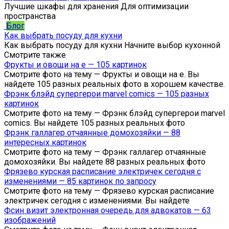
Лучшие шкафы для хранения Для оптимизации
пространства
Блог
Как выбрать посуду для кухни
Как выбрать посуду для кухни Начните выбор кухонной
Смотрите также
Фрукты и овощи на е — 105 картинок
Смотрите фото на тему — Фрукты и овощи на е. Вы
найдете 105 разных реальных фото в хорошем качестве.
Фрэнк блэйд супергерои marvel comics — 105 разных
картинок
Смотрите фото на тему — Фрэнк блэйд супергерои marvel
comics. Вы найдете 105 разных реальных фото
Фрэнк галлагер отчаянные домохозяйки — 88
интересных картинок
Смотрите фото на тему — Фрэнк галлагер отчаянные
домохозяйки. Вы найдете 88 разных реальных фото
Фрязево курская расписание электричек сегодня с
изменениями — 85 картинок по запросу
Смотрите фото на тему — Фрязево курская расписание
электричек сегодня с изменениями. Вы найдете
Фсин визит электронная очередь для адвокатов — 63
изображений