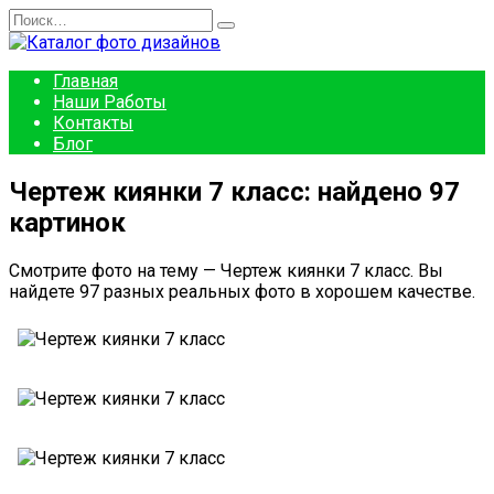
Перейти
Search
к
for:
содержанию
Главная
Наши Работы
Контакты
Блог
Чертеж киянки 7 класс: найдено 97
картинок
Смотрите фото на тему — Чертеж киянки 7 класс. Вы
найдете 97 разных реальных фото в хорошем качестве.