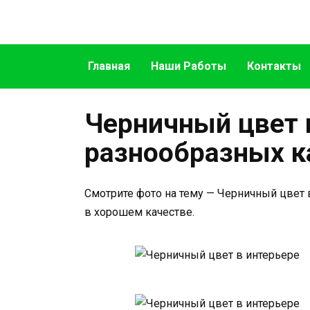
Перейти
к
содержанию
Главная
Наши Работы
Контакты
Черничный цвет 
разнообразных к
Смотрите фото на тему — Черничный цвет 
в хорошем качестве.