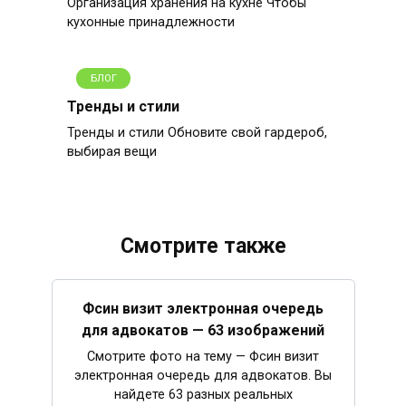
Организация хранения на кухне Чтобы
кухонные принадлежности
БЛОГ
Тренды и стили
Тренды и стили Обновите свой гардероб,
выбирая вещи
Смотрите также
Фсин визит электронная очередь
для адвокатов — 63 изображений
Смотрите фото на тему — Фсин визит
электронная очередь для адвокатов. Вы
найдете 63 разных реальных